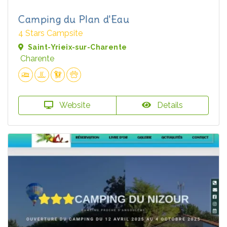
Camping du Plan d'Eau
4 Stars Campsite
Saint-Yrieix-sur-Charente
Charente
Website
Details