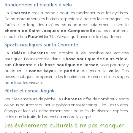
Randonnées et balades à vélo
La
Charente
est un paradis pour les randonneurs et les cyclistes.
De nombreux sentiers balisés serpentent à travers la campagne, les
forêts et le long des rivières. Vous pourrez notamment suivre le
chemin de Saint-Jacques-de-Compostelle
ou les nombreux
circuits de la
Flow Vélo
(Voie Verte)
, qui traversent le département.
Sports nautiques sur la Charente
La
rivière Charente
est propice à de nombreuses activités
nautiques. Pour exemple, dans la
base nautique de Saint-Yrieix-
sur-Charente
ou la
base nautique de Jarnac
, vous pourrez y
pratiquer le
canoë-kayak
, le
paddle
ou encore la
voile
. Des
bases nautiques proposent des locations de matériel et des stages
pour tous les niveaux.
Pêche et canoë-kayak
Pour les amateurs de pêche, la
Charente
offre de nombreux spots
où vous pourrez taquiner le poisson en toute tranquillité. Les rivières,
étangs et lacs du département sont peuplés de diverses espèces,
telles que la truite, le brochet ou encore la carpe.
Les événements culturels à ne pas manquer