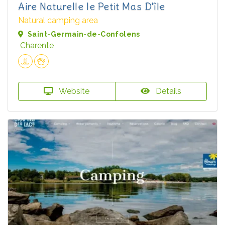
Aire Naturelle le Petit Mas D'île
Natural camping area
Saint-Germain-de-Confolens
Charente
Website
Details