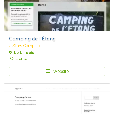
Camping de l'Étang
2 Stars Campsite
Le Lindois
Charente
Website