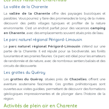
La vallée de la Charente
La
vallée de la Charente
offre des paysages bucoliques et
paisibles. Vous pourrez y faire des promenades le long de la rivière,
découvrir des petits villages typiques et profiter de la nature
environnante. C’est un endroit parfait pour des vacances
camping
en Charente
, avec des emplacements souvent situés près de l’eau.
Le parc naturel régional Périgord-Limousin
Le
parc naturel régional Périgord-Limousin
s'étend sur une
partie de la Charente. Il est réputé pour sa biodiversité, ses forêts
luxuriantes et ses prairies fleuries. Ce parc est idéal pour les amateurs
de randonnée et de nature, avec de nombreux sentiers balisés et des
circuits de découverte.
Les grottes du Quéroy
Les
grottes du Quéroy
, situées près de
Chazelles
, offrent une
aventure souterraine fascinante. Ces grottes préhistoriques sont
ouvertes aux visites guidées, permettant de découvrir des formations
géologiques impressionnantes et de plonger dans l’histoire de la
région.
Activités de plein air en Charente