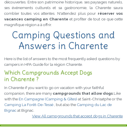
découvertes. Entre son patrimoine historique, ses paysages naturels,
ses événements culturels et sa gastronomie, la Charente saura
combler toutes vos attentes. N'attendez plus pour
réserver vos
vacances camping en Charente
et profiter de tout ce que cette
magnifique région a à offrir.
Camping Questions and
Answers in Charente
Here is the list of answers to the most frequently asked questions by
campers in HPA Guide for la région Charente.
Which Campgrounds Accept Dogs
in Charente ?
In Charente if you want to go on vacation with your faithful
companion, there are many
campgrounds that allow dogs
.Like
with the
En Campagne (Camping & Gîtes)
at Saint-Chrisatphe or the
Camping La Forêt-De-Tessé
, but also the
Camping du Lac de
Bignac
at Bignac.
View All campgrounds that accept dogs in Charente