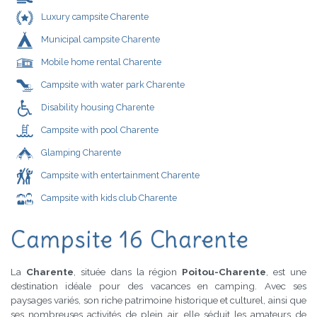
Luxury campsite Charente
Municipal campsite Charente
Mobile home rental Charente
Campsite with water park Charente
Disability housing Charente
Campsite with pool Charente
Glamping Charente
Campsite with entertainment Charente
Campsite with kids club Charente
Campsite 16 Charente
La
Charente
, située dans la région
Poitou-Charente
, est une
destination idéale pour des vacances en camping. Avec ses
paysages variés, son riche patrimoine historique et culturel, ainsi que
ses nombreuses activités de plein air, elle séduit les amateurs de