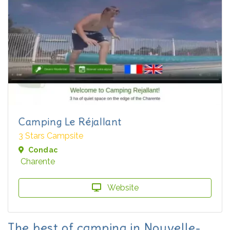
Camping Le Réjallant
3 Stars Campsite
Condac
Charente
Website
The best of camping in Nouvelle-