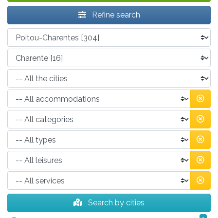
Refine search
Search by cities