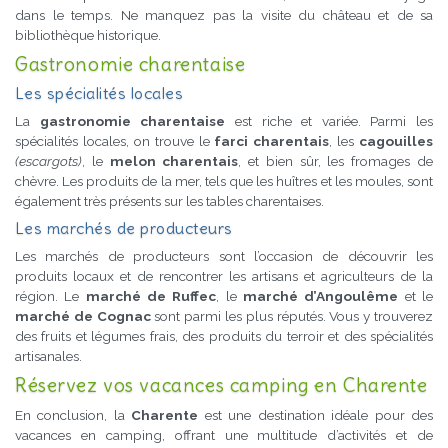
dans le temps. Ne manquez pas la visite du château et de sa
bibliothèque historique.
Gastronomie charentaise
Les spécialités locales
La
gastronomie charentaise
est riche et variée. Parmi les
spécialités locales, on trouve le
farci charentais
, les
cagouilles
(escargots)
, le
melon charentais
, et bien sûr, les fromages de
chèvre. Les produits de la mer, tels que les huîtres et les moules, sont
également très présents sur les tables charentaises.
Les marchés de producteurs
Les marchés de producteurs sont l’occasion de découvrir les
produits locaux et de rencontrer les artisans et agriculteurs de la
région. Le
marché de Ruffec
, le
marché d’Angoulême
et le
marché de Cognac
sont parmi les plus réputés. Vous y trouverez
des fruits et légumes frais, des produits du terroir et des spécialités
artisanales.
Réservez vos vacances camping en Charente
En conclusion, la
Charente
est une destination idéale pour des
vacances en camping, offrant une multitude d’activités et de