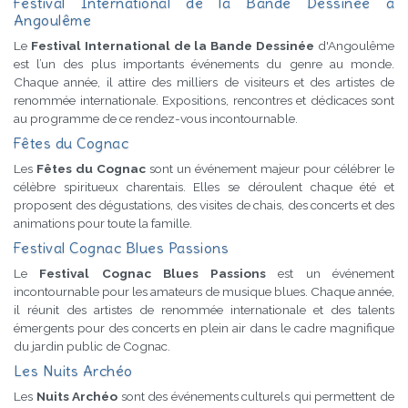
Festival International de la Bande Dessinée à
Angoulême
Le
Festival International de la Bande Dessinée
d'Angoulême
est l’un des plus importants événements du genre au monde.
Chaque année, il attire des milliers de visiteurs et des artistes de
renommée internationale. Expositions, rencontres et dédicaces sont
au programme de ce rendez-vous incontournable.
Fêtes du Cognac
Les
Fêtes du Cognac
sont un événement majeur pour célébrer le
célèbre spiritueux charentais. Elles se déroulent chaque été et
proposent des dégustations, des visites de chais, des concerts et des
animations pour toute la famille.
Festival Cognac Blues Passions
Le
Festival Cognac Blues Passions
est un événement
incontournable pour les amateurs de musique blues. Chaque année,
il réunit des artistes de renommée internationale et des talents
émergents pour des concerts en plein air dans le cadre magnifique
du jardin public de Cognac.
Les Nuits Archéo
Les
Nuits Archéo
sont des événements culturels qui permettent de