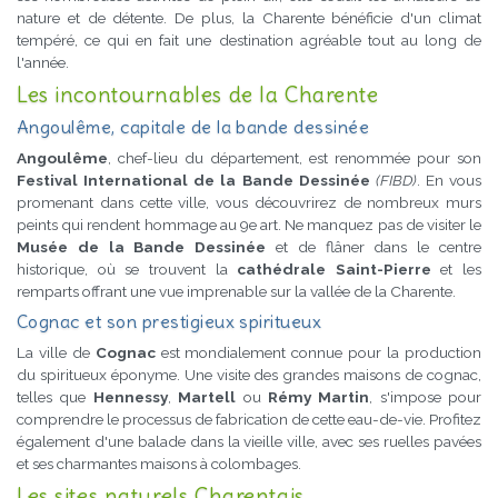
nature et de détente. De plus, la Charente bénéficie d'un climat
tempéré, ce qui en fait une destination agréable tout au long de
l'année.
Les incontournables de la Charente
Angoulême, capitale de la bande dessinée
Angoulême
, chef-lieu du département, est renommée pour son
Festival International de la Bande Dessinée
(FIBD)
. En vous
promenant dans cette ville, vous découvrirez de nombreux murs
peints qui rendent hommage au 9e art. Ne manquez pas de visiter le
Musée de la Bande Dessinée
et de flâner dans le centre
historique, où se trouvent la
cathédrale Saint-Pierre
et les
remparts offrant une vue imprenable sur la vallée de la Charente.
Cognac et son prestigieux spiritueux
La ville de
Cognac
est mondialement connue pour la production
du spiritueux éponyme. Une visite des grandes maisons de cognac,
telles que
Hennessy
,
Martell
ou
Rémy Martin
, s'impose pour
comprendre le processus de fabrication de cette eau-de-vie. Profitez
également d'une balade dans la vieille ville, avec ses ruelles pavées
et ses charmantes maisons à colombages.
Les sites naturels Charentais