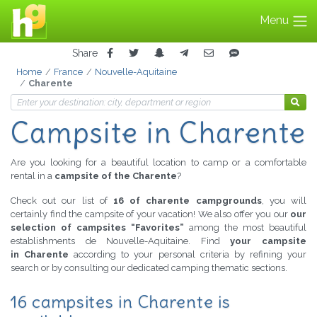
Menu
Share
Home
France
Nouvelle-Aquitaine
Charente
Campsite in Charente
Are you looking for a beautiful location to camp or a comfortable
rental in a
campsite of the Charente
?
Check out our list of
16 of charente campgrounds
, you will
certainly find the campsite of your vacation! We also offer you our
our
selection of campsites “Favorites”
among the most beautiful
establishments de Nouvelle-Aquitaine. Find
your campsite
in Charente
according to your personal criteria by refining your
search or by consulting our dedicated camping thematic sections.
16 campsites in Charente is