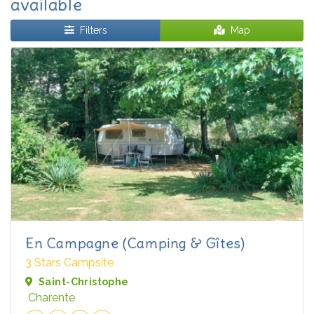
available
Filters
Map
En Campagne (Camping & Gîtes)
3 Stars Campsite
Saint-Christophe
Charente